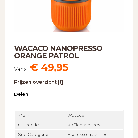
WACACO NANOPRESSO
ORANGE PATROL
€
49,95
Vanaf
Prijzen overzicht [!]
Delen:
Merk
Wacaco
Categorie
Koffiemachines
Sub Categorie
Espressomachines