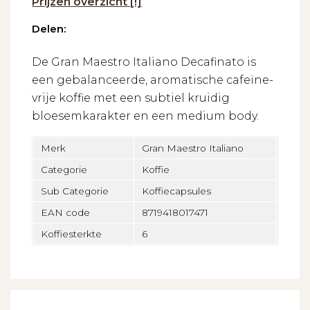
Prijzen overzicht [!]
Delen:
De Gran Maestro Italiano Decafinato is
een gebalanceerde, aromatische cafeïne-
vrije koffie met een subtiel kruidig
bloesemkarakter en een medium body.
Merk
Gran Maestro Italiano
Categorie
Koffie
Sub Categorie
Koffiecapsules
EAN code
8719418017471
Koffiesterkte
6