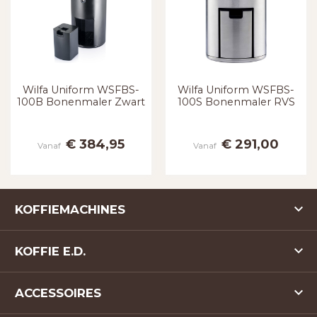
Wilfa Uniform WSFBS-
Wilfa Uniform WSFBS-
100B Bonenmaler Zwart
100S Bonenmaler RVS
€ 384,95
€ 291,00
Vanaf
Vanaf
KOFFIEMACHINES
KOFFIE E.D.
ACCESSOIRES