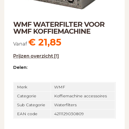
WMF WATERFILTER VOOR
WMF KOFFIEMACHINE
€
21,85
Vanaf
Prijzen overzicht [!]
Delen:
Merk
WMF
Categorie
Koffiemachine accessoires
Sub Categorie
Waterfilters
EAN code
4211129030809